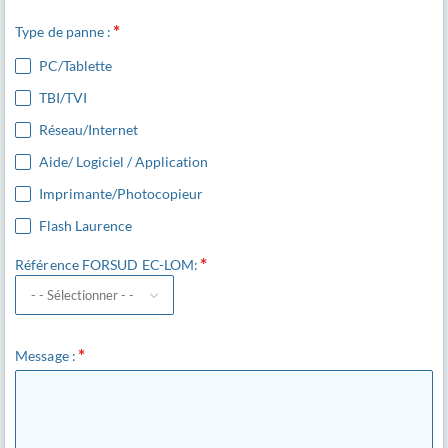
Type de panne :
PC/Tablette
TBI/TVI
Réseau/Internet
Aide/ Logiciel / Application
Imprimante/Photocopieur
Flash Laurence
Référence FORSUD EC-LOM:
Message :